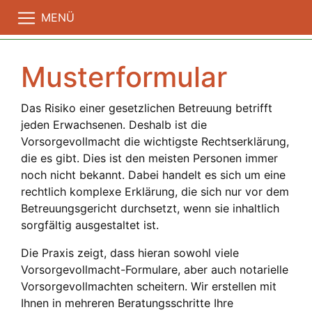
MENÜ
Musterformular
Das Risiko einer gesetzlichen Betreuung betrifft
jeden Erwachsenen. Deshalb ist die
Vorsorgevollmacht die wichtigste Rechtserklärung,
die es gibt. Dies ist den meisten Personen immer
noch nicht bekannt. Dabei handelt es sich um eine
rechtlich komplexe Erklärung, die sich nur vor dem
Betreuungsgericht durchsetzt, wenn sie inhaltlich
sorgfältig ausgestaltet ist.
Die Praxis zeigt, dass hieran sowohl viele
Vorsorgevollmacht-Formulare, aber auch notarielle
Vorsorgevollmachten scheitern. Wir erstellen mit
Ihnen in mehreren Beratungsschritte Ihre