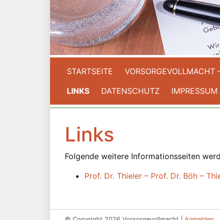
STARTSEITE
VORSORGEVOLLMACHT 
LINKS
DATENSCHUTZ
IMPRESSUM
Links
Folgende weitere Informationsseiten werd
Prof. Dr. Thieler – Prof. Dr. Böh – 
© Copyright 2026 Vorsorgevollmacht |
Anmelden