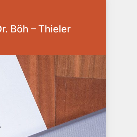
Dr. Böh – Thieler