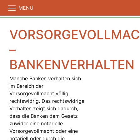
MENÜ
VORSORGEVOLLMAC
–
BANKENVERHALTEN
Manche Banken verhalten sich
im Bereich der
Vorsorgevollmacht völlig
rechtswidrig. Das rechtswidrige
Verhalten zeigt sich dadurch,
dass die Banken dem Gesetz
zuwider eine notarielle
Vorsorgevollmacht oder eine
notariell oder durch die