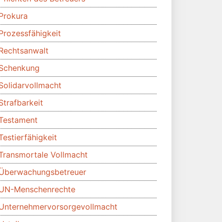
Prokura
Prozessfähigkeit
Rechtsanwalt
Schenkung
Solidarvollmacht
Strafbarkeit
Testament
Testierfähigkeit
Transmortale Vollmacht
Überwachungsbetreuer
UN-Menschenrechte
Unternehmervorsorgevollmacht