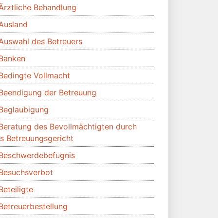
Ärztliche Behandlung
Ausland
Auswahl des Betreuers
Banken
Bedingte Vollmacht
Beendigung der Betreuung
Beglaubigung
Beratung des Bevollmächtigten durch
s Betreuungsgericht
Beschwerdebefugnis
Besuchsverbot
Beteiligte
Betreuerbestellung