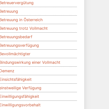
Betreuervergütung
Betreuung
Betreuung in Österreich
Betreuung trotz Vollmacht
Betreuungsbedarf
Betreuungsverfügung
Bevollmächtigter
Bindungswirkung einer Vollmacht
Demenz
Einsichtsfähigkeit
einstweilige Verfügung
Einwilligungsfähigkeit
Einwilligungsvorbehalt