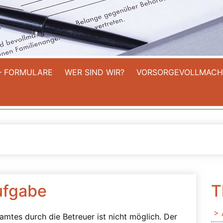
– FORMULARE
WER SIND WIR?
VORSORGEVOLLMACH
ufgabe
T
amtes durch die Betreuer ist nicht möglich. Der