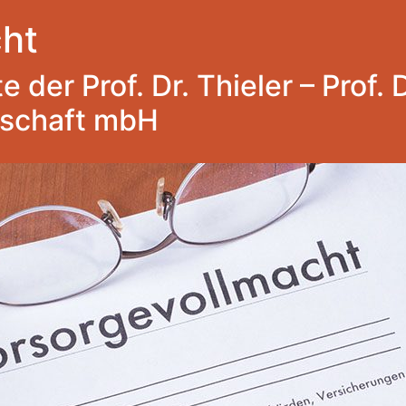
ht
 der Prof. Dr. Thieler – Prof. 
lschaft mbH