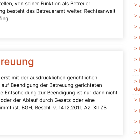
ellen, von seiner Funktion als Betreuer
ung besteht das Betreueramt weiter. Rechtsanwalt
fing
treuung
rst mit der ausdrücklichen gerichtlichen
m auf Beendigung der Betreuung gerichteten
da
he Entscheidung zur Beendigung ist nur dann nicht
t oder der Ablauf durch Gesetz oder eine
mmt ist. BGH, Beschl. v. 14.12.2011, Az. XII ZB