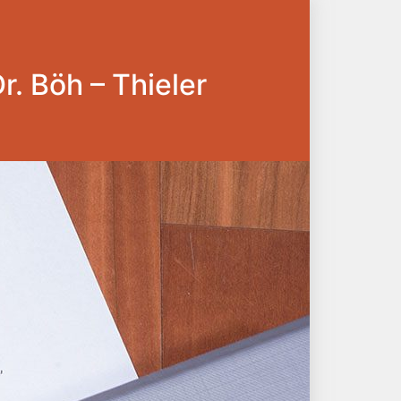
Dr. Böh – Thieler