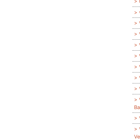
Ba
Ve