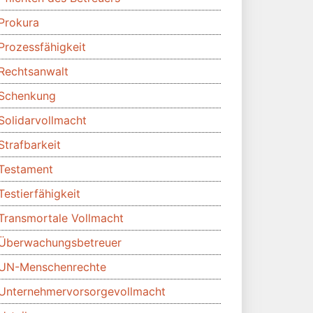
Prokura
Prozessfähigkeit
Rechtsanwalt
Schenkung
Solidarvollmacht
Strafbarkeit
Testament
Testierfähigkeit
Transmortale Vollmacht
Überwachungsbetreuer
UN-Menschenrechte
Unternehmervorsorgevollmacht