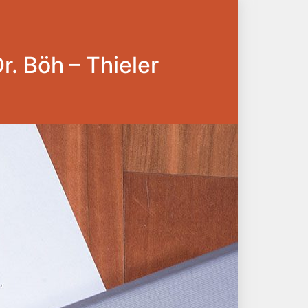
Dr. Böh – Thieler