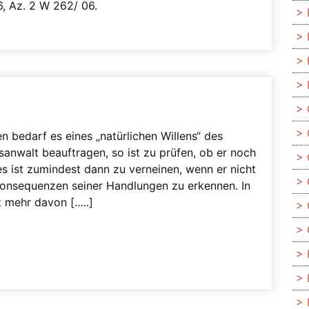
06, Az. 2 W 262/ 06.
bedarf es eines „natürlichen Willens“ des
sanwalt beauftragen, so ist zu prüfen, ob er noch
ies ist zumindest dann zu verneinen, wenn er nicht
 Konsequenzen seiner Handlungen zu erkennen. In
t mehr davon […..]