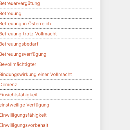
Betreuervergütung
Betreuung
Betreuung in Österreich
Betreuung trotz Vollmacht
Betreuungsbedarf
Betreuungsverfügung
Bevollmächtigter
Bindungswirkung einer Vollmacht
Demenz
Einsichtsfähigkeit
einstweilige Verfügung
Einwilligungsfähigkeit
Einwilligungsvorbehalt