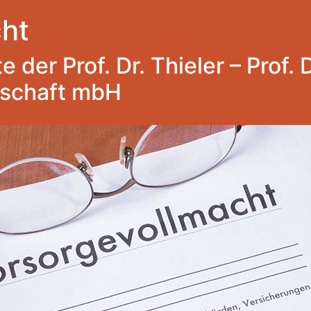
ht
 der Prof. Dr. Thieler – Prof. 
lschaft mbH