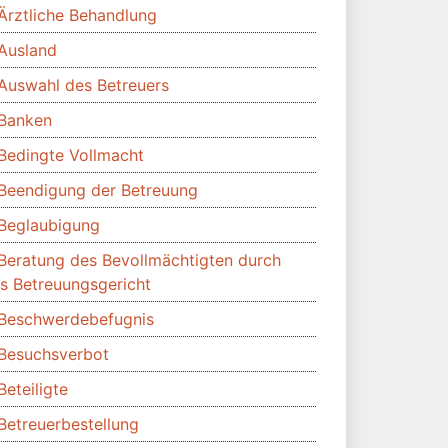
Ärztliche Behandlung
Ausland
Auswahl des Betreuers
Banken
Bedingte Vollmacht
Beendigung der Betreuung
Beglaubigung
Beratung des Bevollmächtigten durch
s Betreuungsgericht
Beschwerdebefugnis
Besuchsverbot
Beteiligte
Betreuerbestellung