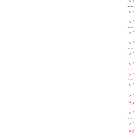
Ba
Ve