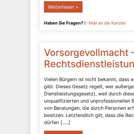
Weiterlesen >
Haben Sie Fragen?
E-Mail an die Kanzlei
Vorsorgevollmacht 
Rechtsdienstleistu
Vielen Bürgern ist nicht bekannt, dass 
gibt. Dieses Gesetz regelt, wer außerger
Dienstleistungsgesetz), weil durch die
unqualifizierten und unprofessionellen
von Beratungen, die durch Personen erf
besitzen. Letztendlich gilt, dass die R
dürfen […..]