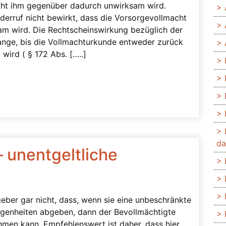
acht ihm gegenüber dadurch unwirksam wird.
iderruf nicht bewirkt, dass die Vorsorgevollmacht
m wird. Die Rechtscheinswirkung bezüglich der
ange, bis die Vollmachturkunde entweder zurück
wird ( § 172 Abs. […..]
da
 unentgeltliche
eber gar nicht, dass, wenn sie eine unbeschränkte
genheiten abgeben, dann der Bevollmächtigte
men kann. Empfehlenswert ist daher, dass hier