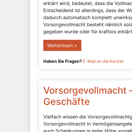
erklärt wird, bedeutet, dass die Vollm
Entscheidend ist allerdings, dass der W
dadurch automatisch komplett unwirksa
Vorsorgevollmacht besteht nämlich sol
gegeben wurde oder für kraftlos erklärt 
Weiterlesen >
Haben Sie Fragen?
E-Mail an die Kanzlei
Vorsorgevollmacht –
Geschäfte
Vielfach wissen die Vorsorgevollmachtg
Vorsorgevollmacht in Vermögensangele
auch Schenkungen in jeder Höhe vorneh