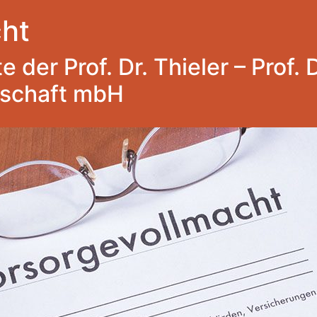
ht
 der Prof. Dr. Thieler – Prof. 
lschaft mbH