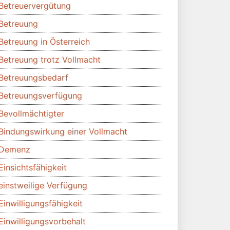
Betreuervergütung
Betreuung
Betreuung in Österreich
Betreuung trotz Vollmacht
Betreuungsbedarf
Betreuungsverfügung
Bevollmächtigter
Bindungswirkung einer Vollmacht
Demenz
Einsichtsfähigkeit
einstweilige Verfügung
Einwilligungsfähigkeit
Einwilligungsvorbehalt