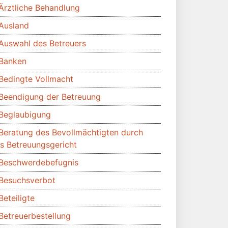
Ärztliche Behandlung
Ausland
Auswahl des Betreuers
Banken
Bedingte Vollmacht
Beendigung der Betreuung
Beglaubigung
Beratung des Bevollmächtigten durch
s Betreuungsgericht
Beschwerdebefugnis
Besuchsverbot
Beteiligte
Betreuerbestellung