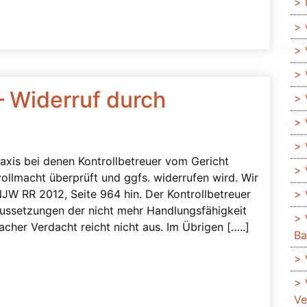
– Widerruf durch
raxis bei denen Kontrollbetreuer vom Gericht
ollmacht überprüft und ggfs. widerrufen wird. Wir
JW RR 2012, Seite 964 hin. Der Kontrollbetreuer
aussetzungen der nicht mehr Handlungsfähigkeit
acher Verdacht reicht nicht aus. Im Übrigen […..]
Ba
Ve