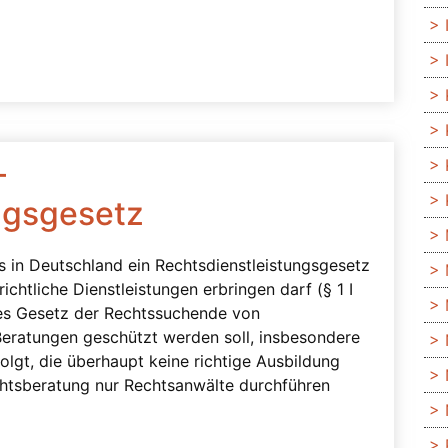
–
ngsgesetz
es in Deutschland ein Rechtsdienstleistungsgesetz
ichtliche Dienstleistungen erbringen darf (§ 1 I
ses Gesetz der Rechtssuchende von
 Beratungen geschützt werden soll, insbesondere
olgt, die überhaupt keine richtige Ausbildung
echtsberatung nur Rechtsanwälte durchführen