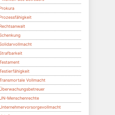
Prokura
Prozessfähigkeit
Rechtsanwalt
Schenkung
Solidarvollmacht
Strafbarkeit
Testament
Testierfähigkeit
Transmortale Vollmacht
Überwachungsbetreuer
UN-Menschenrechte
Unternehmervorsorgevollmacht