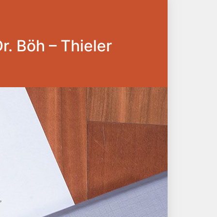
Dr. Böh – Thieler