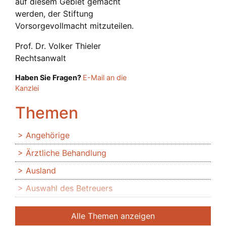
auf diesem Gebiet gemacht
werden, der Stiftung
Vorsorgevollmacht mitzuteilen.
Prof. Dr. Volker Thieler
Rechtsanwalt
Haben Sie Fragen?
E-Mail an die
Kanzlei
Themen
Angehörige
Ärztliche Behandlung
Ausland
Auswahl des Betreuers
Banken
Alle Themen anzeigen
Bedingte Vollmacht