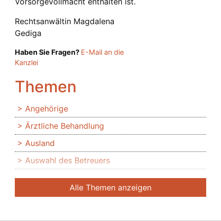
Vorsorgevollmacht enthalten ist.
Rechtsanwältin Magdalena
Gediga
Haben Sie Fragen?
E-Mail an die
Kanzlei
Themen
Angehörige
Ärztliche Behandlung
Ausland
Auswahl des Betreuers
Banken
Alle Themen anzeigen
Bedingte Vollmacht
Beendigung der Betreuung