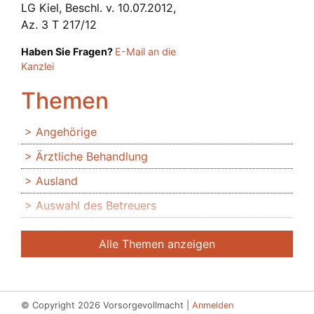
LG Kiel, Beschl. v. 10.07.2012,
Az. 3 T 217/12
Haben Sie Fragen?
E-Mail an die
Kanzlei
Themen
Angehörige
Ärztliche Behandlung
Ausland
Auswahl des Betreuers
Banken
Alle Themen anzeigen
Bedingte Vollmacht
Beendigung der Betreuung
Beglaubigung
© Copyright 2026 Vorsorgevollmacht |
Anmelden