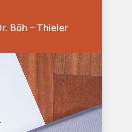
Dr. Böh – Thieler