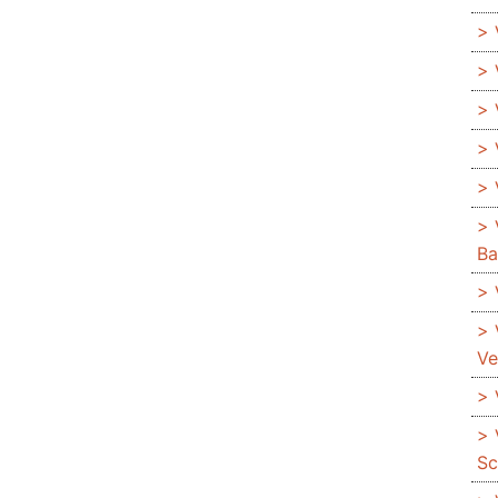
Ba
Ve
Sc