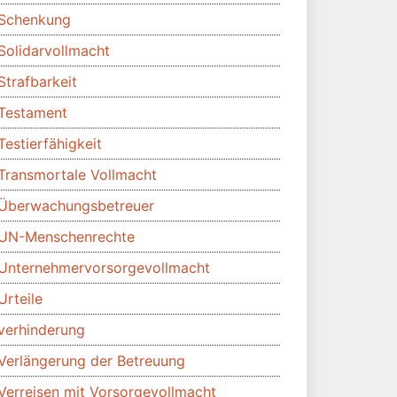
Schenkung
Solidarvollmacht
Strafbarkeit
Testament
Testierfähigkeit
Transmortale Vollmacht
Überwachungsbetreuer
UN-Menschenrechte
Unternehmervorsorgevollmacht
Urteile
verhinderung
Verlängerung der Betreuung
Verreisen mit Vorsorgevollmacht