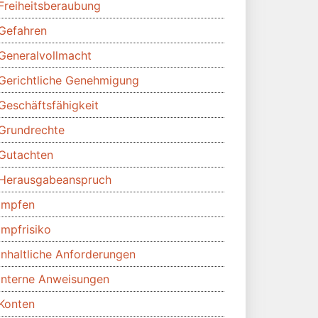
Freiheitsberaubung
Gefahren
Generalvollmacht
Gerichtliche Genehmigung
Geschäftsfähigkeit
Grundrechte
Gutachten
Herausgabeanspruch
Impfen
Impfrisiko
Inhaltliche Anforderungen
Interne Anweisungen
Konten