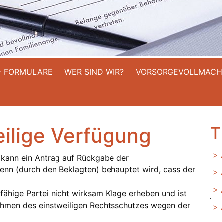
– FORMULARE
WER SIND WIR?
VORSORGEVOLLMACH
eilige Verfügung
T
 kann ein Antrag auf Rückgabe der
wenn (durch den Beklagten) behauptet wird, dass der
ähige Partei nicht wirksam Klage erheben und ist
ahmen des einstweiligen Rechtsschutzes wegen der