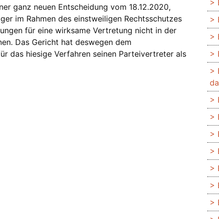
einer ganz neuen Entscheidung vom 18.12.2020,
läger im Rahmen des einstweiligen Rechtsschutzes
zungen für eine wirksame Vertretung nicht in der
nen. Das Gericht hat deswegen dem
r das hiesige Verfahren seinen Parteivertreter als
da