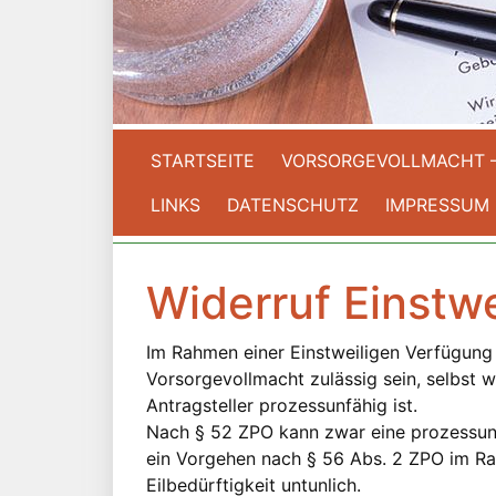
STARTSEITE
VORSORGEVOLLMACHT 
LINKS
DATENSCHUTZ
IMPRESSUM
Widerruf Einstw
Im Rahmen einer Einstweiligen Verfügung
Vorsorgevollmacht zulässig sein, selbst 
Antragsteller prozessunfähig ist.
Nach § 52 ZPO kann zwar eine prozessunf
ein Vorgehen nach § 56 Abs. 2 ZPO im R
Eilbedürftigkeit untunlich.