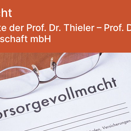
ht
 der Prof. Dr. Thieler – Prof. 
lschaft mbH