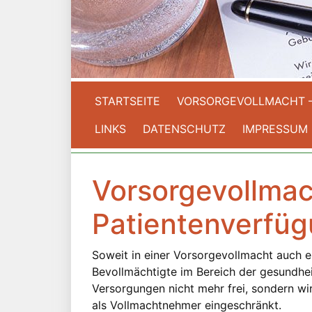
STARTSEITE
VORSORGEVOLLMACHT 
LINKS
DATENSCHUTZ
IMPRESSUM
Vorsorgevollmac
Patientenverfü
Soweit in einer Vorsorgevollmacht auch ei
Bevollmächtigte im Bereich der gesundhei
Versorgungen nicht mehr frei, sondern wi
als Vollmachtnehmer eingeschränkt.