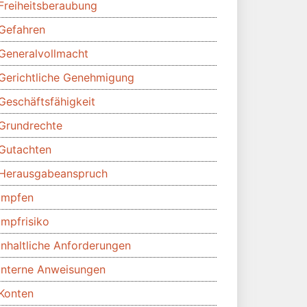
Freiheitsberaubung
Gefahren
Generalvollmacht
Gerichtliche Genehmigung
Geschäftsfähigkeit
Grundrechte
Gutachten
Herausgabeanspruch
Impfen
Impfrisiko
Inhaltliche Anforderungen
Interne Anweisungen
Konten