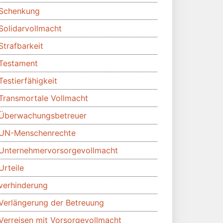
Schenkung
Solidarvollmacht
Strafbarkeit
Testament
Testierfähigkeit
Transmortale Vollmacht
Überwachungsbetreuer
UN-Menschenrechte
Unternehmervorsorgevollmacht
Urteile
verhinderung
Verlängerung der Betreuung
Verreisen mit Vorsorgevollmacht