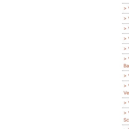
Ba
Ve
Sc