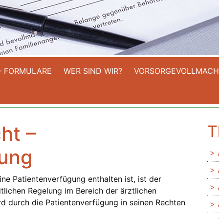
– FORMULARE
WER SIND WIR?
VORSORGEVOLLMACH
ht –
T
gung
ne Patientenverfügung enthalten ist, ist der
tlichen Regelung im Bereich der ärztlichen
rd durch die Patientenverfügung in seinen Rechten