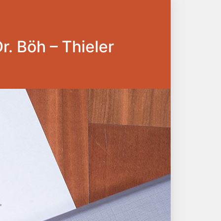
Dr. Böh – Thieler