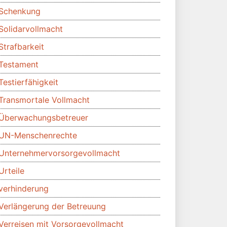
Schenkung
Solidarvollmacht
Strafbarkeit
Testament
Testierfähigkeit
Transmortale Vollmacht
Überwachungsbetreuer
UN-Menschenrechte
Unternehmervorsorgevollmacht
Urteile
verhinderung
Verlängerung der Betreuung
Verreisen mit Vorsorgevollmacht