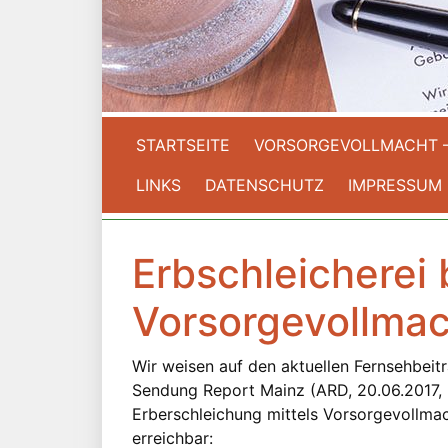
STARTSEITE
VORSORGEVOLLMACHT 
LINKS
DATENSCHUTZ
IMPRESSUM
Erbschleicherei 
Vorsorgevollma
Wir weisen auf den aktuellen Fernsehbeit
Sendung Report Mainz (ARD, 20.06.2017, 2
Erberschleichung mittels Vorsorgevollmac
erreichbar: