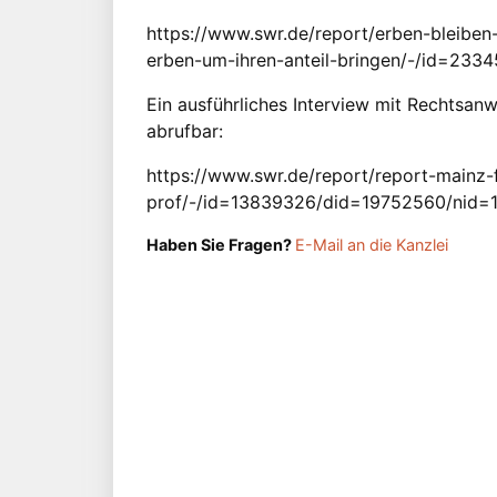
https://www.swr.de/report/erben-bleiben-
erben-um-ihren-anteil-bringen/-/id=233
Ein ausführliches Interview mit Rechtsanw
abrufbar:
https://www.swr.de/report/report-mainz-
prof/-/id=13839326/did=19752560/nid=1
Haben Sie Fragen?
E-Mail an die Kanzlei