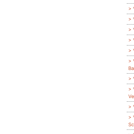
Ba
Ve
Sc