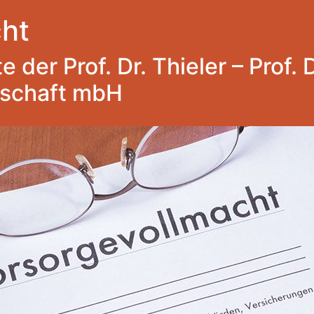
ht
 der Prof. Dr. Thieler – Prof. 
lschaft mbH