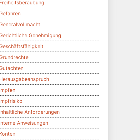
Freiheitsberaubung
Gefahren
Generalvollmacht
Gerichtliche Genehmigung
Geschäftsfähigkeit
Grundrechte
Gutachten
Herausgabeanspruch
Impfen
Impfrisiko
Inhaltliche Anforderungen
Interne Anweisungen
Konten