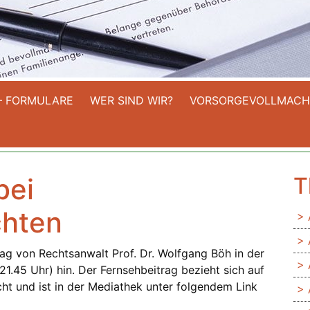
– FORMULARE
WER SIND WIR?
VORSORGEVOLLMACH
bei
T
chten
rag von Rechtsanwalt Prof. Dr. Wolfgang Böh in der
1.45 Uhr) hin. Der Fernsehbeitrag bezieht sich auf
ht und ist in der Mediathek unter folgendem Link