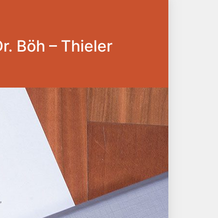
Dr. Böh – Thieler