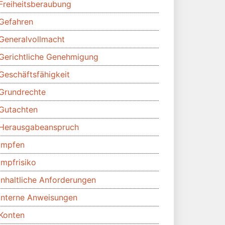
Freiheitsberaubung
Gefahren
Generalvollmacht
Gerichtliche Genehmigung
Geschäftsfähigkeit
Grundrechte
Gutachten
Herausgabeanspruch
Impfen
Impfrisiko
Inhaltliche Anforderungen
Interne Anweisungen
Konten