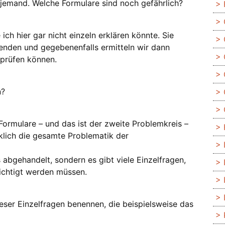
m jemand. Welche Formulare sind noch gefährlich?
 ich hier gar nicht einzeln erklären könnte. Sie
enden und gegebenenfalls ermitteln wir dann
rprüfen können.
n?
Formulare – und das ist der zweite Problemkreis –
klich die gesamte Problematik der
s abgehandelt, sondern es gibt viele Einzelfragen,
ichtigt werden müssen.
dieser Einzelfragen benennen, die beispielsweise das