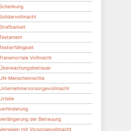
Schenkung
Solidarvollmacht
Strafbarkeit
Testament
Testierfähigkeit
Transmortale Vollmacht
Überwachungsbetreuer
UN-Menschenrechte
Unternehmervorsorgevollmacht
Urteile
verhinderung
Verlängerung der Betreuung
Verreisen mit Vorsorgevollmacht