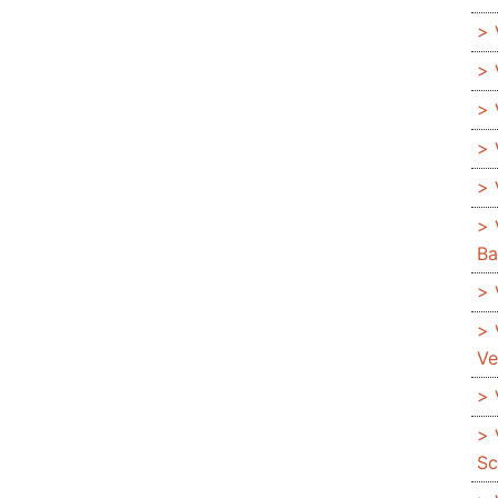
Ba
Ve
Sc