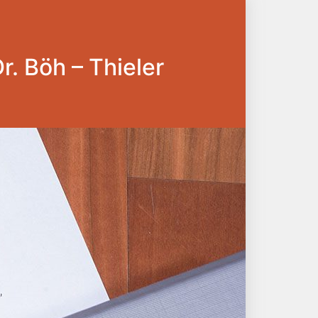
Dr. Böh – Thieler