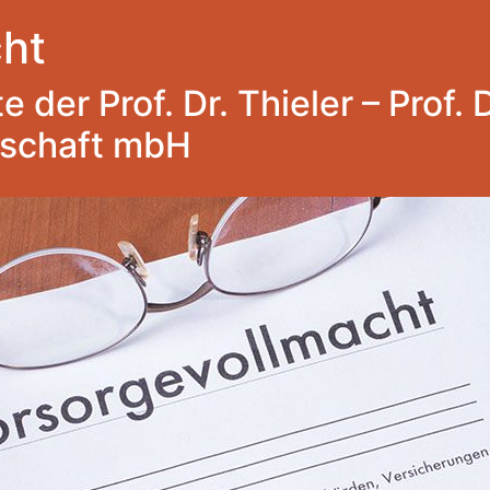
ht
 der Prof. Dr. Thieler – Prof. 
lschaft mbH