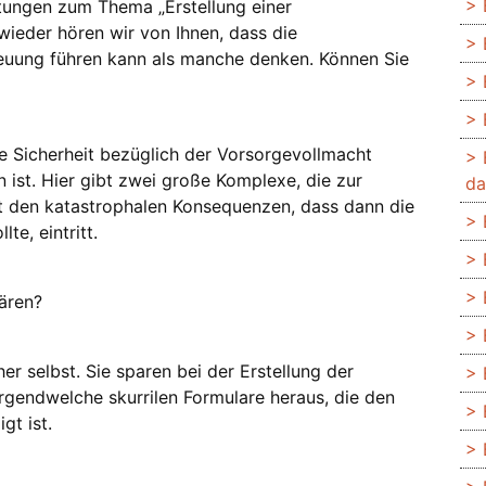
tungen zum Thema „Erstellung einer
ieder hören wir von Ihnen, dass die
reuung führen kann als manche denken. Können Sie
e Sicherheit bezüglich der Vorsorgevollmacht
n ist. Hier gibt zwei große Komplexe, die zur
da
t den katastrophalen Konsequenzen, dass dann die
te, eintritt.
lären?
her selbst. Sie sparen bei der Erstellung der
irgendwelche skurrilen Formulare heraus, die den
gt ist.