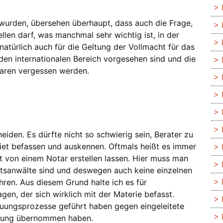
 wurden, übersehen überhaupt, dass auch die Frage,
llen darf, was manchmal sehr wichtig ist, in der
t natürlich auch für die Geltung der Vollmacht für das
 den internationalen Bereich vorgesehen sind und die
laren vergessen werden.
eiden. Es dürfte nicht so schwierig sein, Berater zu
ebiet befassen und auskennen. Oftmals heißt es immer
 von einem Notar erstellen lassen. Hier muss man
htsanwälte sind und deswegen auch keine einzelnen
hren. Aus diesem Grund halte ich es für
en, der sich wirklich mit der Materie befasst.
reuungsprozesse geführt haben gegen eingeleitete
euung übernommen haben.