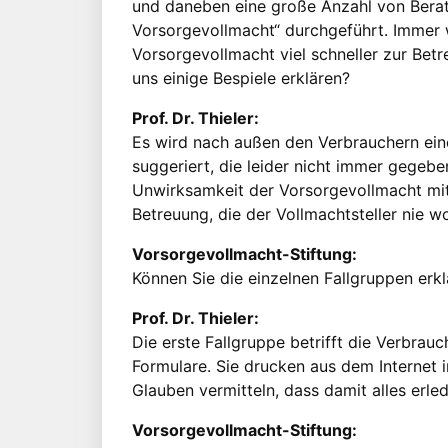
und daneben eine große Anzahl von Bera
Vorsorgevollmacht“ durchgeführt. Immer w
Vorsorgevollmacht viel schneller zur Bet
uns einige Bespiele erklären?
Prof. Dr. Thieler:
Es wird nach außen den Verbrauchern ein
suggeriert, die leider nicht immer gegebe
Unwirksamkeit der Vorsorgevollmacht mi
Betreuung, die der Vollmachtsteller nie woll
Vorsorgevollmacht-Stiftung:
Können Sie die einzelnen Fallgruppen erk
Prof. Dr. Thieler:
Die erste Fallgruppe betrifft die Verbrauc
Formulare. Sie drucken aus dem Internet 
Glauben vermitteln, dass damit alles erledi
Vorsorgevollmacht-Stiftung: