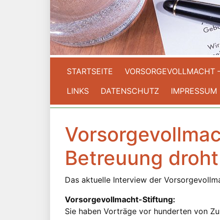
STARTSEITE
VORSORGEVOLLMACHT 
LINKS
DATENSCHUTZ
IMPRESSUM
Vorsorgevollmach
Betreuung droht
Das aktuelle Interview der Vorsorgevollma
Vorsorgevollmacht-Stiftung:
Sie haben Vorträge vor hunderten von Z