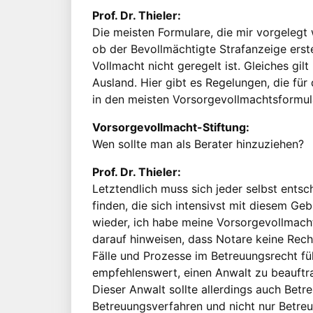
Prof. Dr. Thieler:
Die meisten Formulare, die mir vorgelegt
ob der Bevollmächtigte Strafanzeige erste
Vollmacht nicht geregelt ist. Gleiches gil
Ausland. Hier gibt es Regelungen, die für
in den meisten Vorsorgevollmachtsformu
Vorsorgevollmacht-Stiftung:
Wen sollte man als Berater hinzuziehen?
Prof. Dr. Thieler:
Letztendlich muss sich jeder selbst entsch
finden, die sich intensivst mit diesem G
wieder, ich habe meine Vorsorgevollmacht
darauf hinweisen, dass Notare keine Rec
Fälle und Prozesse im Betreuungsrecht fü
empfehlenswert, einen Anwalt zu beauftrag
Dieser Anwalt sollte allerdings auch Bet
Betreuungsverfahren und nicht nur Betr