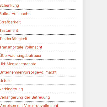
Schenkung
Solidarvollmacht
Strafbarkeit
Testament
Testierfähigkeit
Transmortale Vollmacht
Überwachungsbetreuer
UN-Menschenrechte
Unternehmervorsorgevollmacht
Urteile
verhinderung
Verlängerung der Betreuung
Verreisen mit Vorsorgevollmacht