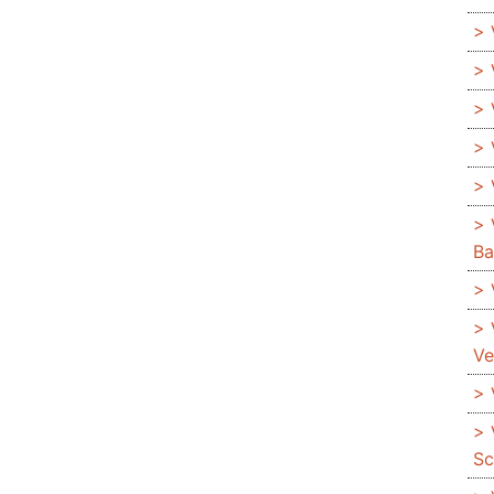
Ba
Ve
Sc