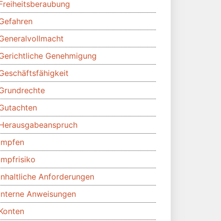
Freiheitsberaubung
Gefahren
Generalvollmacht
Gerichtliche Genehmigung
Geschäftsfähigkeit
Grundrechte
Gutachten
Herausgabeanspruch
Impfen
Impfrisiko
Inhaltliche Anforderungen
Interne Anweisungen
Konten