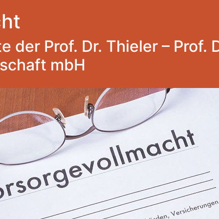
ht
 der Prof. Dr. Thieler – Prof. 
lschaft mbH