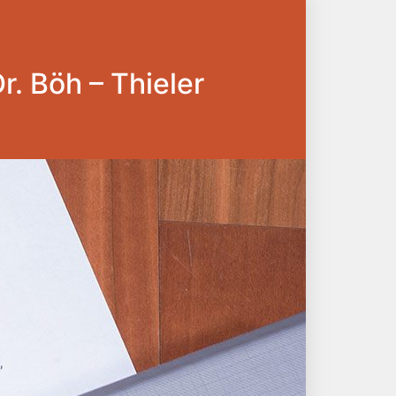
Dr. Böh – Thieler