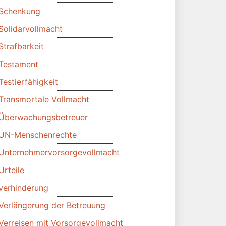
Schenkung
Solidarvollmacht
Strafbarkeit
Testament
Testierfähigkeit
Transmortale Vollmacht
Überwachungsbetreuer
UN-Menschenrechte
Unternehmervorsorgevollmacht
Urteile
verhinderung
Verlängerung der Betreuung
Verreisen mit Vorsorgevollmacht