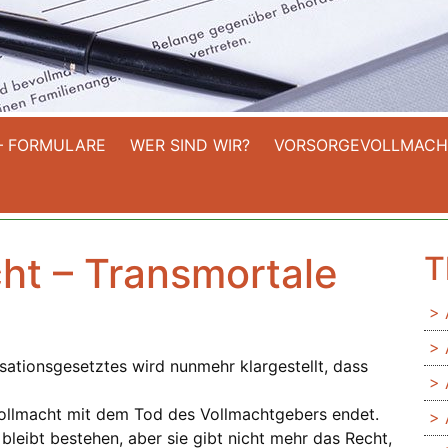
– FORMULARE
WER SIND WIR?
VORSORGEVOLLMACH
ht – Transmortale
T
sationsgesetztes wird nunmehr klargestellt, dass
ollmacht mit dem Tod des Vollmachtgebers endet.
leibt bestehen, aber sie gibt nicht mehr das Recht,