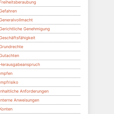
Freiheitsberaubung
Gefahren
Generalvollmacht
Gerichtliche Genehmigung
Geschäftsfähigkeit
Grundrechte
Gutachten
Herausgabeanspruch
Impfen
Impfrisiko
Inhaltliche Anforderungen
Interne Anweisungen
Konten