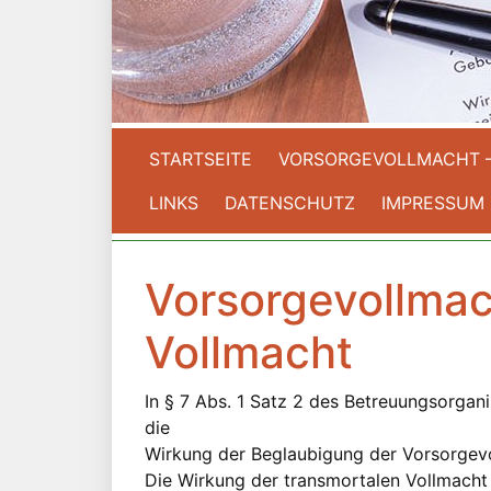
STARTSEITE
VORSORGEVOLLMACHT 
LINKS
DATENSCHUTZ
IMPRESSUM
Vorsorgevollmac
Vollmacht
In § 7 Abs. 1 Satz 2 des Betreuungsorgani
die
Wirkung der Beglaubigung der Vorsorgev
Die Wirkung der transmortalen Vollmacht b