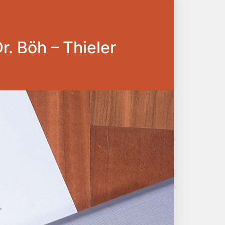
Dr. Böh – Thieler