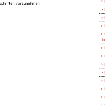
schriften vorzunehmen.
da