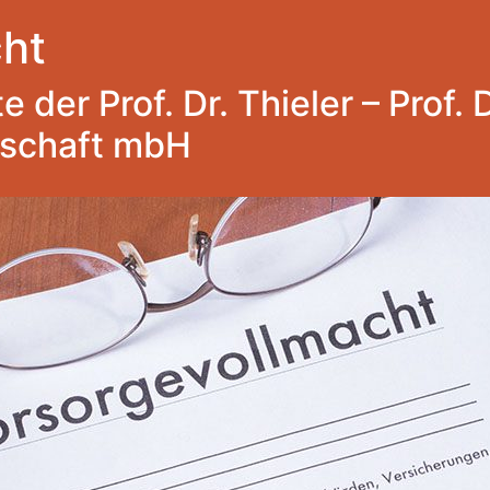
ht
 der Prof. Dr. Thieler – Prof. 
lschaft mbH