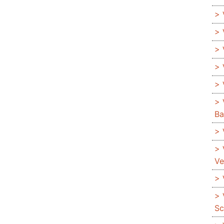
Ba
Ve
Sc