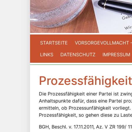
STARTSEITE
VORSORGEVOLLMACHT 
LINKS
DATENSCHUTZ
IMPRESSUM
Prozessfähigkei
Die Prozessfähigkeit einer Partei ist zw
Anhaltspunkte dafür, dass eine Partei pr
ermitteln, ob Prozessunfähigkeit vorliegt.
Prozessfähigkeit, so gehen diese zu Last
BGH, Beschl. v. 17.11.2011, Az. V ZR 199/ 11