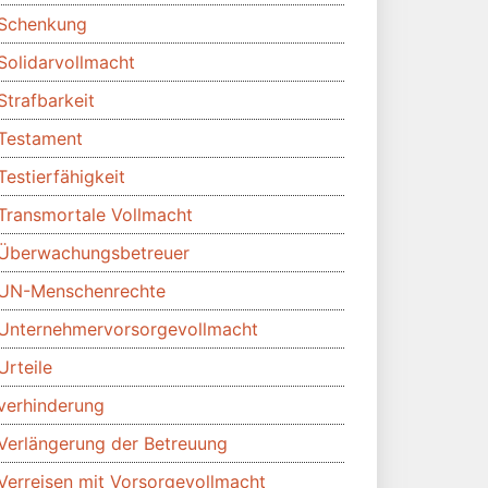
Schenkung
Solidarvollmacht
Strafbarkeit
Testament
Testierfähigkeit
Transmortale Vollmacht
Überwachungsbetreuer
UN-Menschenrechte
Unternehmervorsorgevollmacht
Urteile
verhinderung
Verlängerung der Betreuung
Verreisen mit Vorsorgevollmacht