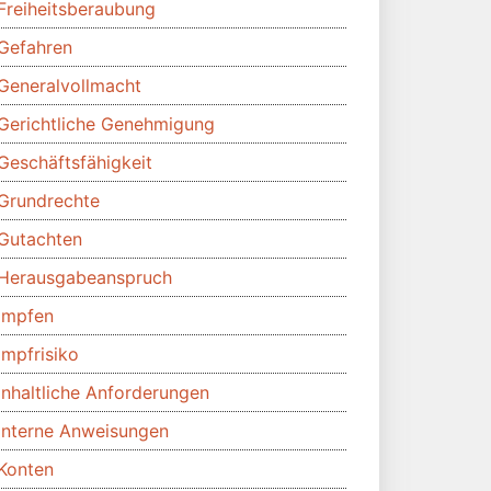
Freiheitsberaubung
Gefahren
Generalvollmacht
Gerichtliche Genehmigung
Geschäftsfähigkeit
Grundrechte
Gutachten
Herausgabeanspruch
Impfen
Impfrisiko
Inhaltliche Anforderungen
Interne Anweisungen
Konten