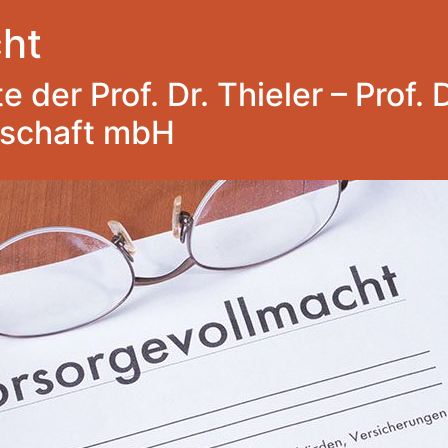
ht
 der Prof. Dr. Thieler – Prof. 
lschaft mbH