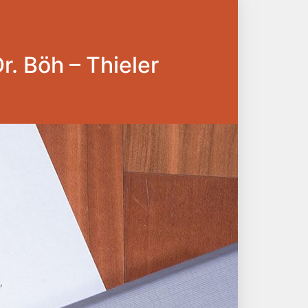
Dr. Böh – Thieler