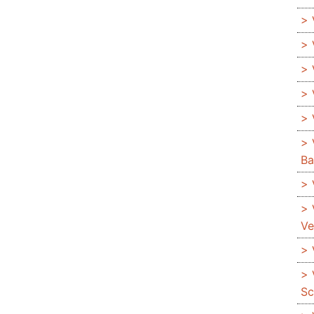
Ba
Ve
Sc