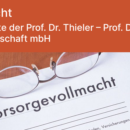
ht
 der Prof. Dr. Thieler – Prof. 
lschaft mbH