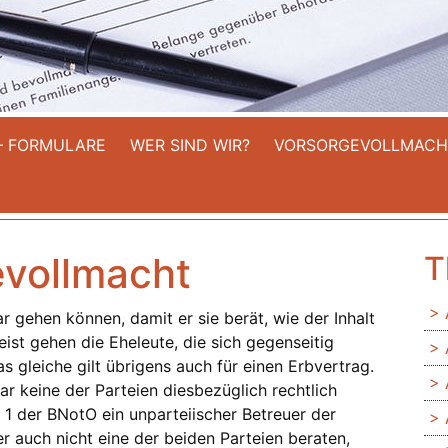
– FORMULARE
WER SIND WIR?
VORSORGEVOLLMACH
evollmacht
T
r gehen können, damit er sie berät, wie der Inhalt
ist gehen die Eheleute, die sich gegenseitig
gleiche gilt übrigens auch für einen Erbvertrag.
r keine der Parteien diesbezüglich rechtlich
. 1 der BNotO ein unparteiischer Betreuer der
 er auch nicht eine der beiden Parteien beraten,