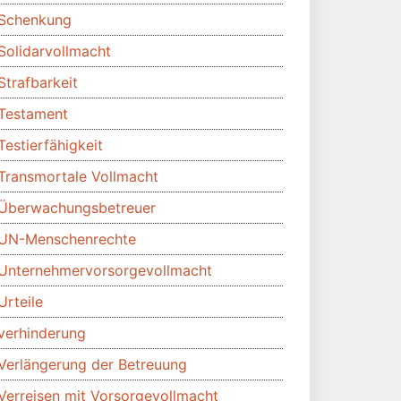
Schenkung
Solidarvollmacht
Strafbarkeit
Testament
Testierfähigkeit
Transmortale Vollmacht
Überwachungsbetreuer
UN-Menschenrechte
Unternehmervorsorgevollmacht
Urteile
verhinderung
Verlängerung der Betreuung
Verreisen mit Vorsorgevollmacht