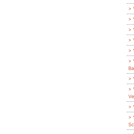
Ba
Ve
Sc