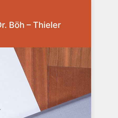
Dr. Böh – Thieler