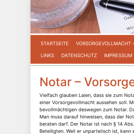
STARTSEITE
VORSORGEVOLLMACHT 
LINKS
DATENSCHUTZ
IMPRESSUM
Notar – Vorsorg
Vielfach glauben Laien, dass sie zum Nota
einer Vorsorgevollmacht aussehen soll. Me
bevollmächtigen deswegen zum Notar. Das 
Man muss darauf hinweisen, dass der Nota
beraten darf. Der Notar ist nach § 14 Abs
Beteiligten. Weil er unparteiisch ist, kann