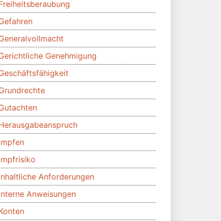
Freiheitsberaubung
Gefahren
Generalvollmacht
Gerichtliche Genehmigung
Geschäftsfähigkeit
Grundrechte
Gutachten
Herausgabeanspruch
Impfen
Impfrisiko
Inhaltliche Anforderungen
Interne Anweisungen
Konten