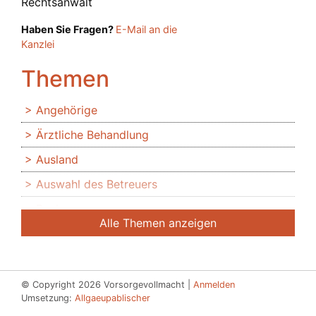
Rechtsanwalt
Haben Sie Fragen?
E-Mail an die
Kanzlei
Themen
Angehörige
Ärztliche Behandlung
Ausland
Auswahl des Betreuers
Banken
Alle Themen anzeigen
Bedingte Vollmacht
Beendigung der Betreuung
Beglaubigung
© Copyright 2026 Vorsorgevollmacht |
Anmelden
Umsetzung:
Allgaeupablischer
Beratung des Bevollmächtigten durch das