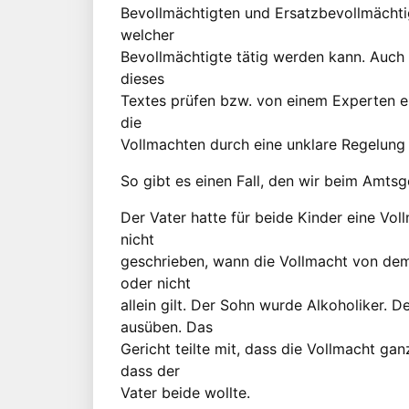
Bevollmächtigten und Ersatzbevollmächtigt
welcher
Bevollmächtigte tätig werden kann. Auch
dieses
Textes prüfen bzw. von einem Experten er
die
Vollmachten durch eine unklare Regelung
So gibt es einen Fall, den wir beim Amts
Der Vater hatte für beide Kinder eine Voll
nicht
geschrieben, wann die Vollmacht von dem 
oder nicht
allein gilt. Der Sohn wurde Alkoholiker. D
ausüben. Das
Gericht teilte mit, dass die Vollmacht g
dass der
Vater beide wollte.