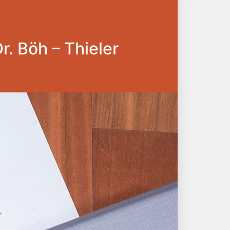
Dr. Böh – Thieler