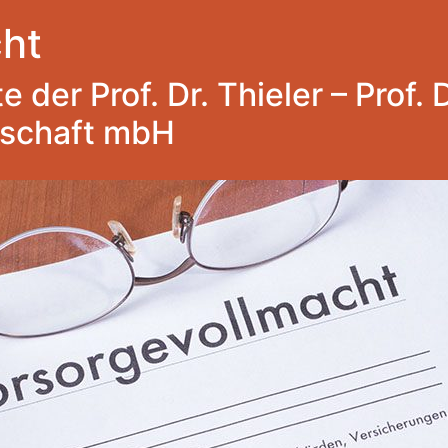
ht
 der Prof. Dr. Thieler – Prof. 
lschaft mbH