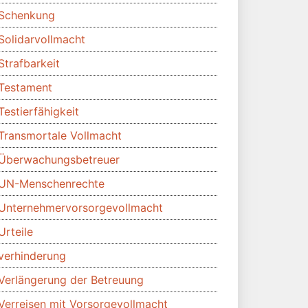
Schenkung
Solidarvollmacht
Strafbarkeit
Testament
Testierfähigkeit
Transmortale Vollmacht
Überwachungsbetreuer
UN-Menschenrechte
Unternehmervorsorgevollmacht
Urteile
verhinderung
Verlängerung der Betreuung
Verreisen mit Vorsorgevollmacht