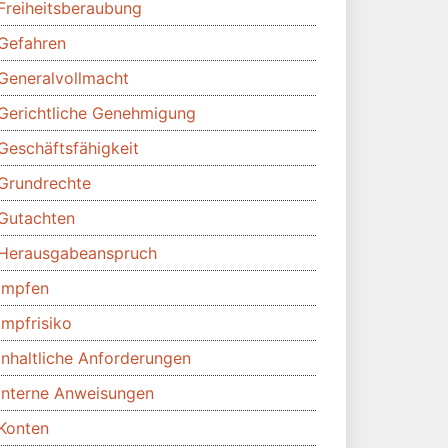
Freiheitsberaubung
Gefahren
Generalvollmacht
Gerichtliche Genehmigung
Geschäftsfähigkeit
Grundrechte
Gutachten
Herausgabeanspruch
Impfen
Impfrisiko
Inhaltliche Anforderungen
Interne Anweisungen
Konten