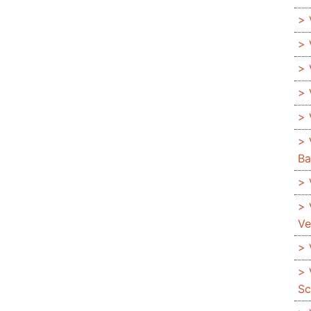
Ba
Ve
Sc