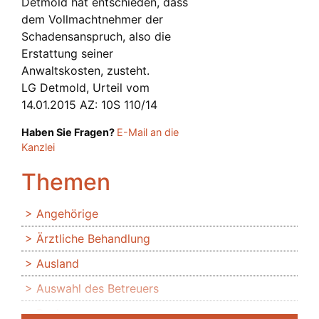
Detmold hat entschieden, dass
dem Vollmachtnehmer der
Schadensanspruch, also die
Erstattung seiner
Anwaltskosten, zusteht.
LG Detmold, Urteil vom
14.01.2015 AZ: 10S 110/14
Haben Sie Fragen?
E-Mail an die
Kanzlei
Themen
Angehörige
Ärztliche Behandlung
Ausland
Auswahl des Betreuers
Banken