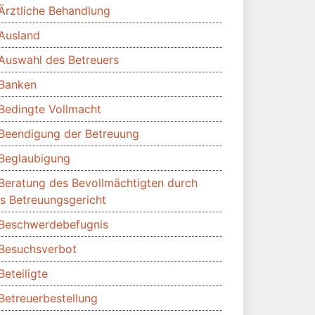
Ärztliche Behandlung
Ausland
Auswahl des Betreuers
Banken
Bedingte Vollmacht
Beendigung der Betreuung
Beglaubigung
Beratung des Bevollmächtigten durch
s Betreuungsgericht
Beschwerdebefugnis
Besuchsverbot
Beteiligte
Betreuerbestellung