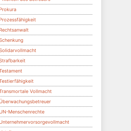
Prokura
Prozessfähigkeit
Rechtsanwalt
Schenkung
Solidarvollmacht
Strafbarkeit
Testament
Testierfähigkeit
Transmortale Vollmacht
Überwachungsbetreuer
UN-Menschenrechte
Unternehmervorsorgevollmacht