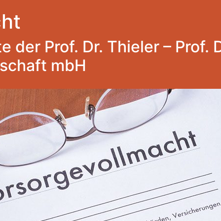
ht
 der Prof. Dr. Thieler – Prof. 
lschaft mbH