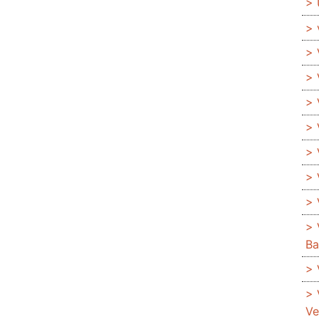
Ba
Ve