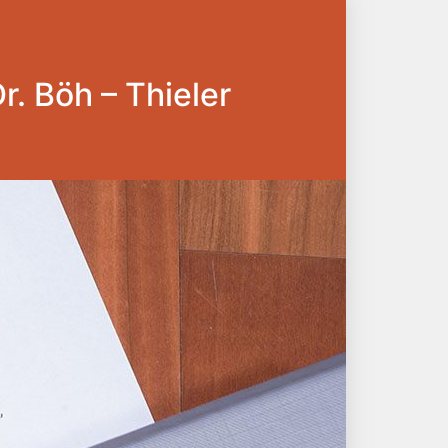
Dr. Böh – Thieler