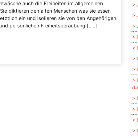
rnwäsche auch die Freiheiten im allgemeinen
ie diktieren den alten Menschen was sie essen
 letztlich ein und isolieren sie von den Angehörigen
und persönlichen Freiheitsberaubung […..]
da