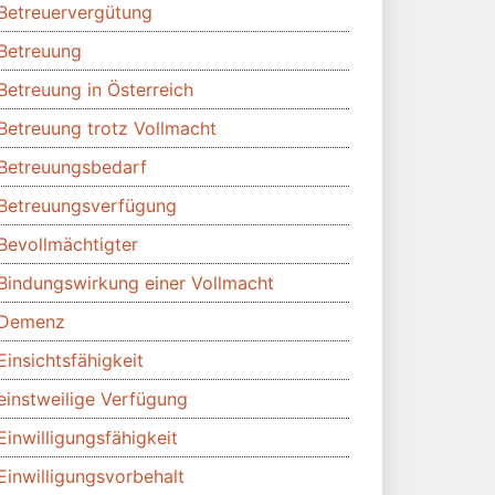
Betreuervergütung
Betreuung
Betreuung in Österreich
Betreuung trotz Vollmacht
Betreuungsbedarf
Betreuungsverfügung
Bevollmächtigter
Bindungswirkung einer Vollmacht
Demenz
Einsichtsfähigkeit
einstweilige Verfügung
Einwilligungsfähigkeit
Einwilligungsvorbehalt