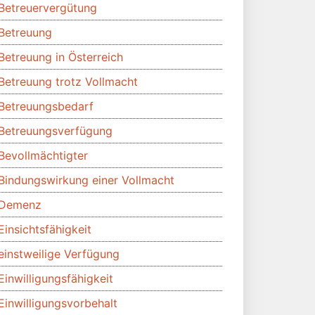
Betreuervergütung
Betreuung
Betreuung in Österreich
Betreuung trotz Vollmacht
Betreuungsbedarf
Betreuungsverfügung
Bevollmächtigter
Bindungswirkung einer Vollmacht
Demenz
Einsichtsfähigkeit
einstweilige Verfügung
Einwilligungsfähigkeit
Einwilligungsvorbehalt