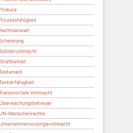
Prokura
Prozessfähigkeit
Rechtsanwalt
Schenkung
Solidarvollmacht
Strafbarkeit
Testament
Testierfähigkeit
Transmortale Vollmacht
Überwachungsbetreuer
UN-Menschenrechte
Unternehmervorsorgevollmacht