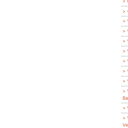
Ba
Ve