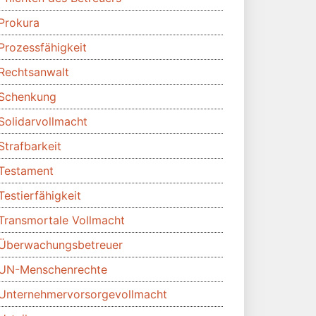
Prokura
Prozessfähigkeit
Rechtsanwalt
Schenkung
Solidarvollmacht
Strafbarkeit
Testament
Testierfähigkeit
Transmortale Vollmacht
Überwachungsbetreuer
UN-Menschenrechte
Unternehmervorsorgevollmacht