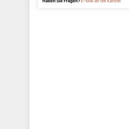
Haben Sie Fragen?
E-Mail an die Kanzlei