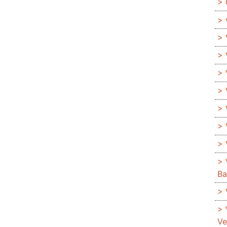
Ba
Ve