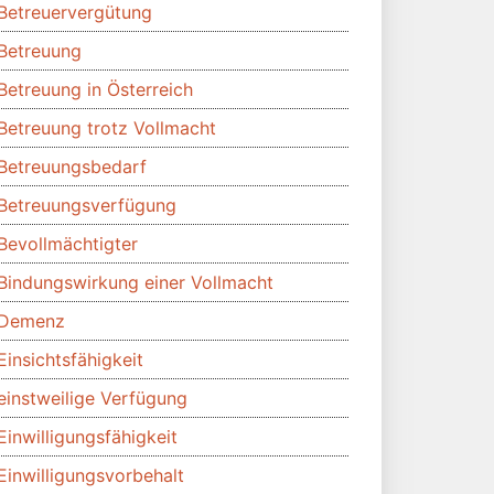
Betreuervergütung
Betreuung
Betreuung in Österreich
Betreuung trotz Vollmacht
Betreuungsbedarf
Betreuungsverfügung
Bevollmächtigter
Bindungswirkung einer Vollmacht
Demenz
Einsichtsfähigkeit
einstweilige Verfügung
Einwilligungsfähigkeit
Einwilligungsvorbehalt