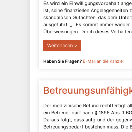
Es wird ein Einwilligungsvorbehalt ange
ist, seine finanziellen Angelegenheiten z
skandalösen Gutachten, das dem Unterz
ausgeführt: „…Es kommt immer wieder 
Überweisungen. Durch dieses Verhalten 
Weiterlesen >
Haben Sie Fragen?
E-Mail an die Kanzlei
Betreuungsunfähigk
Der medizinische Befund rechtfertigt al
ein Betreuer darf nach § 1896 Abs. 1 BGB
Daraus folgt, dass aufgrund der gegenw
Betreuungsbedarf bestehen muss. Die B