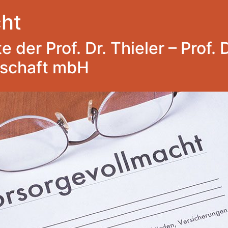
ht
 der Prof. Dr. Thieler – Prof. 
lschaft mbH