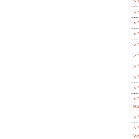
Ba
Ve