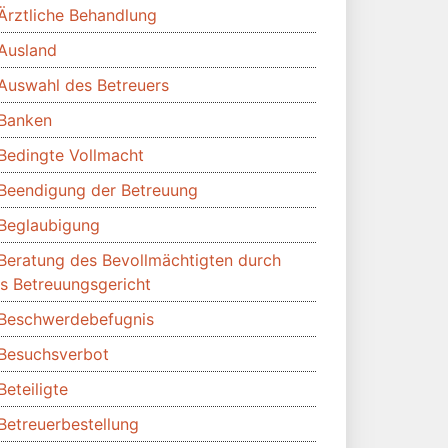
Ärztliche Behandlung
Ausland
Auswahl des Betreuers
Banken
Bedingte Vollmacht
Beendigung der Betreuung
Beglaubigung
Beratung des Bevollmächtigten durch
s Betreuungsgericht
Beschwerdebefugnis
Besuchsverbot
Beteiligte
Betreuerbestellung