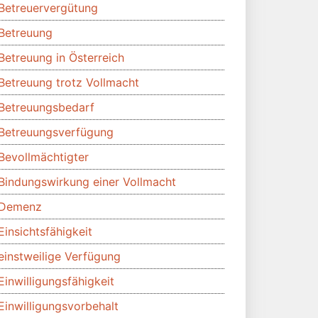
Betreuervergütung
Betreuung
Betreuung in Österreich
Betreuung trotz Vollmacht
Betreuungsbedarf
Betreuungsverfügung
Bevollmächtigter
Bindungswirkung einer Vollmacht
Demenz
Einsichtsfähigkeit
einstweilige Verfügung
Einwilligungsfähigkeit
Einwilligungsvorbehalt