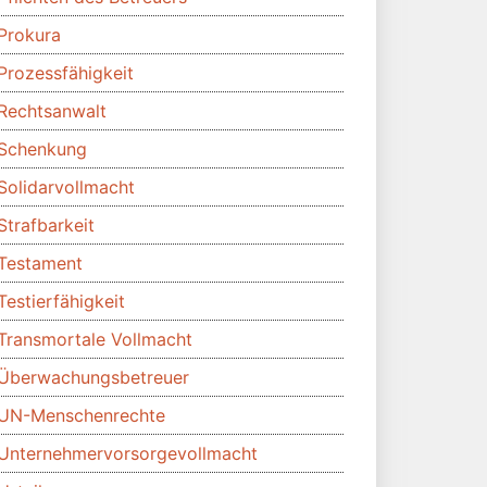
Prokura
Prozessfähigkeit
Rechtsanwalt
Schenkung
Solidarvollmacht
Strafbarkeit
Testament
Testierfähigkeit
Transmortale Vollmacht
Überwachungsbetreuer
UN-Menschenrechte
Unternehmervorsorgevollmacht