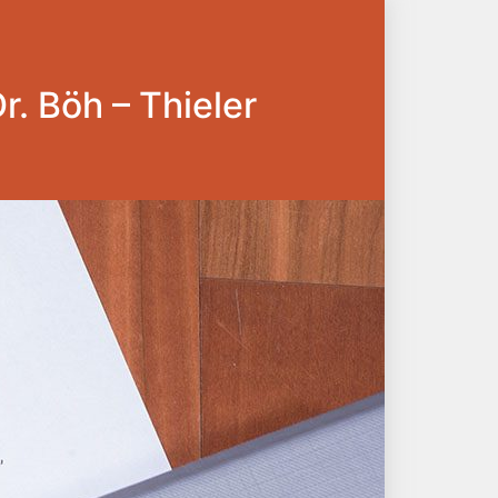
Dr. Böh – Thieler