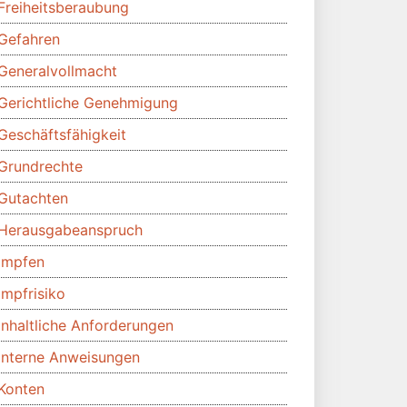
Freiheitsberaubung
Gefahren
Generalvollmacht
Gerichtliche Genehmigung
Geschäftsfähigkeit
Grundrechte
Gutachten
Herausgabeanspruch
Impfen
Impfrisiko
Inhaltliche Anforderungen
Interne Anweisungen
Konten