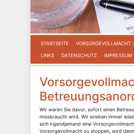
STARTSEITE
VORSORGEVOLLMACHT 
LINKS
DATENSCHUTZ
IMPRESSUM
Vorsorgevollmac
Betreuungsanor
Wir waren Sie davor, sofort einen Betreu
missbraucht wird. Wir erleben immer wied
sich irgendjemand eine Vorsorgevollmach
Vorsorgevollmacht zu stoppen, wird dann 