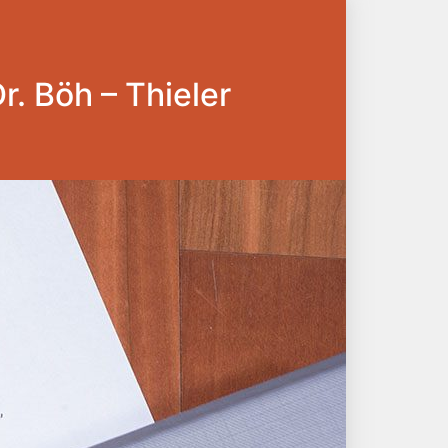
Dr. Böh – Thieler