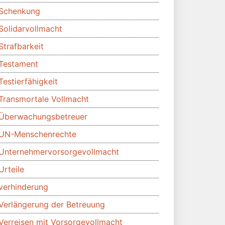
Schenkung
Solidarvollmacht
Strafbarkeit
Testament
Testierfähigkeit
Transmortale Vollmacht
Überwachungsbetreuer
UN-Menschenrechte
Unternehmervorsorgevollmacht
Urteile
verhinderung
Verlängerung der Betreuung
Verreisen mit Vorsorgevollmacht