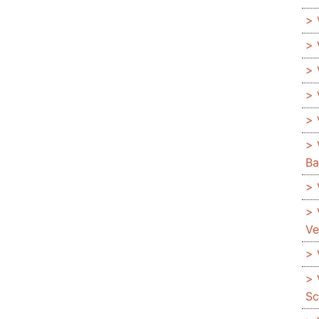
Ba
Ve
Sc