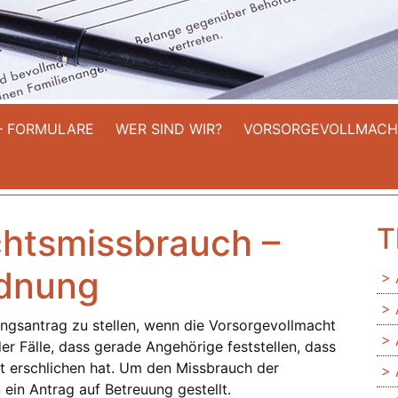
– FORMULARE
WER SIND WIR?
VORSORGEVOLLMACH
htsmissbrauch –
T
dnung
ungsantrag zu stellen, wenn die Vorsorgevollmacht
er Fälle, dass gerade Angehörige feststellen, dass
t erschlichen hat. Um den Missbrauch der
ein Antrag auf Betreuung gestellt.