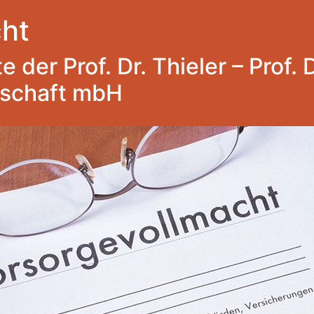
ht
 der Prof. Dr. Thieler – Prof. 
lschaft mbH