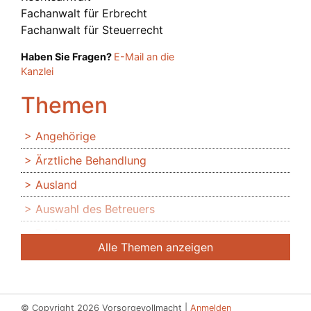
Fachanwalt für Erbrecht
Fachanwalt für Steuerrecht
Haben Sie Fragen?
E-Mail an die
Kanzlei
Themen
Angehörige
Ärztliche Behandlung
Ausland
Auswahl des Betreuers
Banken
Alle Themen anzeigen
Bedingte Vollmacht
Beendigung der Betreuung
Beglaubigung
© Copyright 2026 Vorsorgevollmacht |
Anmelden